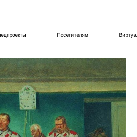
пецпроекты
Посетителям
Виртуа