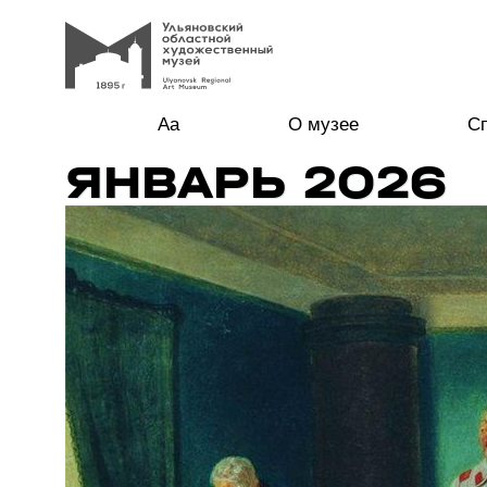
Aa
О музее
С
ЯНВАРЬ 2026