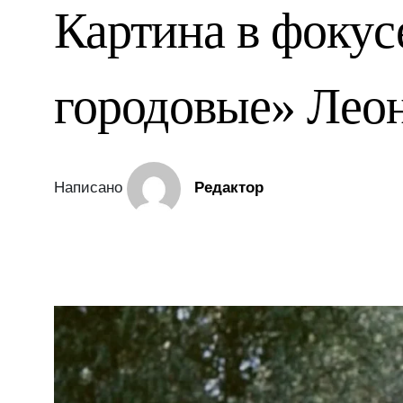
Картина в фокус
городовые» Лео
Написано
Редактор