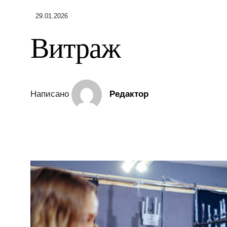
29.01.2026
Витраж
Написано
Редактор