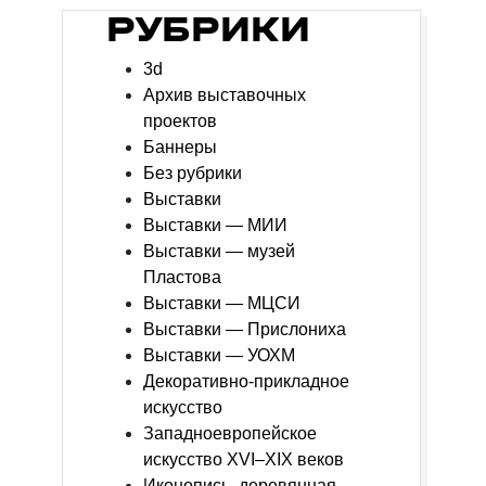
РУБРИКИ
3d
Архив выставочных
проектов
Баннеры
Без рубрики
Выставки
Выставки — МИИ
Выставки — музей
Пластова
Выставки — МЦСИ
Выставки — Прислониха
Выставки — УОХМ
Декоративно-прикладное
искусство
Западноевропейское
искусство XVI–XIX веков
Иконопись, деревянная