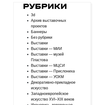
РУБРИКИ
3d
Архив выставочных
проектов
Баннеры
Без рубрики
Выставки
Выставки — МИИ
Выставки — музей
Пластова
Выставки — МЦСИ
Выставки — Прислониха
Выставки — УОХМ
Декоративно-прикладное
искусство
Западноевропейское
искусство XVI–XIX веков
Иконопись, деревянная