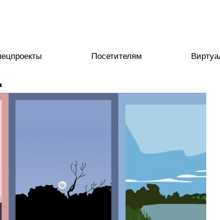
пецпроекты
Посетителям
Виртуа
4