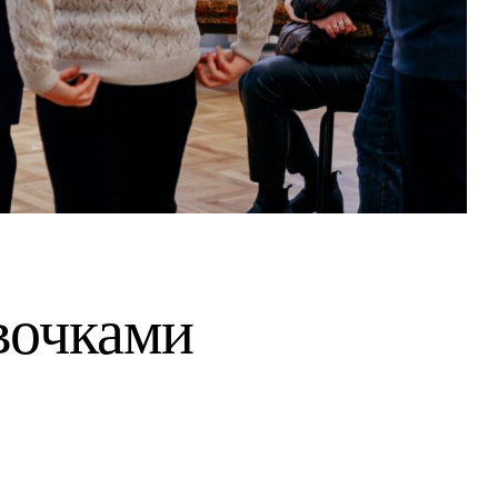
вочками