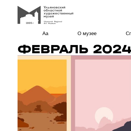
Aa
О музее
С
ФЕВРАЛЬ 202