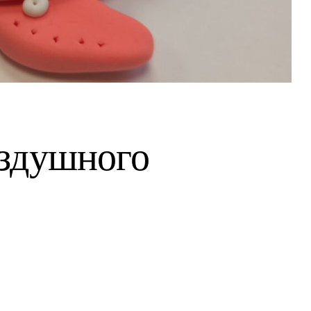
оздушного