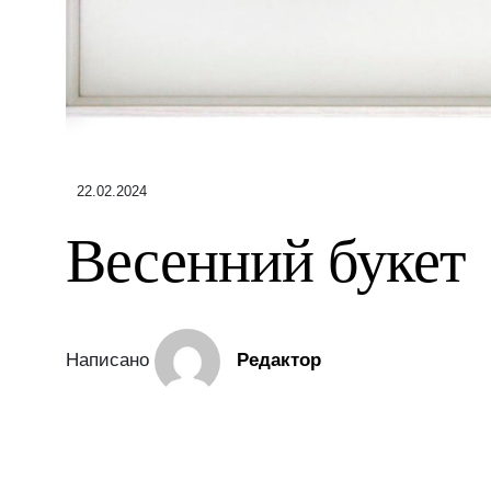
22.02.2024
Весенний букет
Написано
Редактор