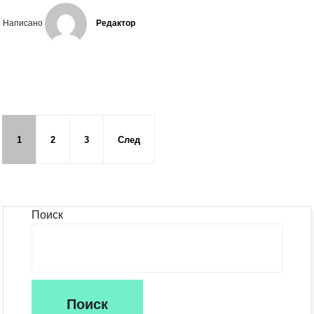
Написано
Редактор
1
2
3
След
Поиск
Поиск