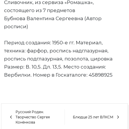
Сливочник, из сервиза «Ромашка»,
состоящего из 7 предметов
Бубнова Валентина Сергеевна (Автор
росписи)
Период создания: 1950-е гг. Материал,
техника: фарфор, роспись надглазурная,
роспись подглазурная, позолота, цировка
Размер: В. 10,5. Дл. 13,5. Место создания:
Вербилки. Номер в Госкаталоге: 45898925
Русский Роден.
Творчество Сергея
Блюдце 25 лет ВЛКСМ
Конёнкова