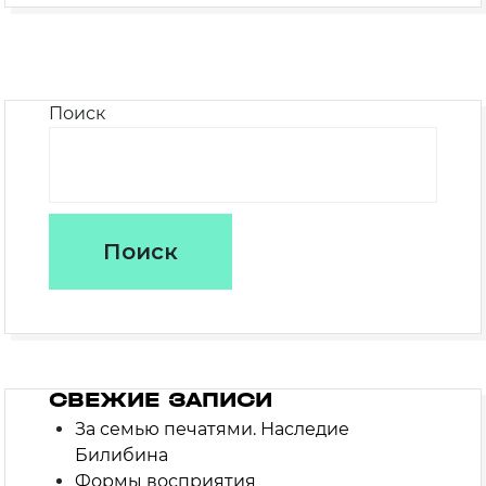
Поиск
Поиск
СВЕЖИЕ ЗАПИСИ
За семью печатями. Наследие
Билибина
Формы восприятия