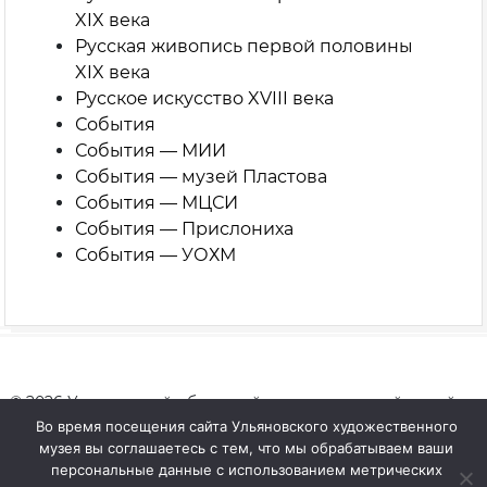
XIX века
Русская живопись первой половины
XIX века
Русское искусство XVIII века
События
События — МИИ
События — музей Пластова
События — МЦСИ
События — Прислониха
События — УОХМ
© 2026 Ульяновский областной художественный музей
Сайт разработан:
Тауруна
Во время посещения сайта Ульяновского художественного
музея вы соглашаетесь с тем, что мы обрабатываем ваши
персональные данные с использованием метрических