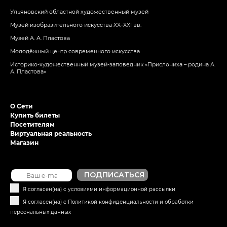
Ульяновский областной художественный музей
Музей изобразительного искусства XX–XXI вв.
Музей А. А. Пластова
Молодёжный центр современного искусства
Историко-художественный музей-заповедник «Прислониха – родина А.
А. Пластова»
О Сети
Купить билеты
Посетителям
Виртуальная реальность
Магазин
Я согласен(на) с условиями информационной рассылки
Я согласен(на) с Политикой конфиденциальности и обработки
персональных данных