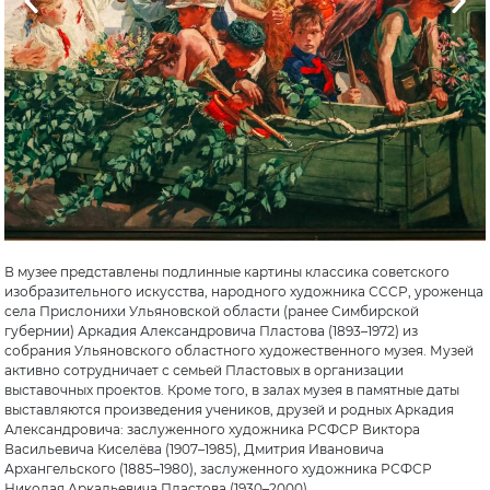
В музее представлены подлинные картины классика советского
изобразительного искусства, народного художника СССР, уроженца
села Прислонихи Ульяновской области (ранее Симбирской
губернии) Аркадия Александровича Пластова (1893–1972) из
собрания Ульяновского областного художественного музея. Музей
активно сотрудничает с семьей Пластовых в организации
выставочных проектов. Кроме того, в залах музея в памятные даты
выставляются произведения учеников, друзей и родных Аркадия
Александровича: заслуженного художника РСФСР Виктора
Васильевича Киселёва (1907–1985), Дмитрия Ивановича
Архангельского (1885–1980), заслуженного художника РСФСР
Николая Аркадьевича Пластова (1930–2000).