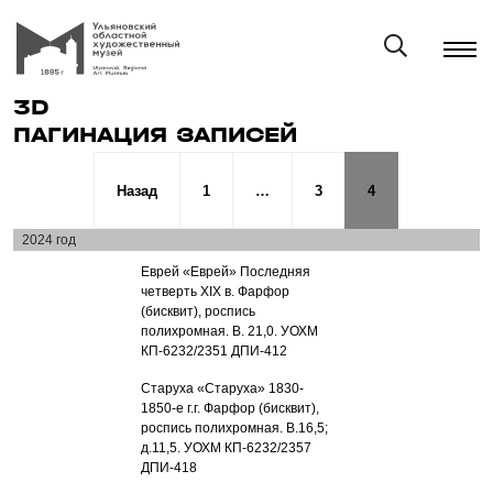
3D
ПАГИНАЦИЯ ЗАПИСЕЙ
Назад
1
…
3
4
2024 год
Еврей «Еврей» Последняя
четверть XIX в. Фарфор
(бисквит), роспись
полихромная. В. 21,0. УОХМ
КП-6232/2351 ДПИ-412
Старуха «Старуха» 1830-
1850-е г.г. Фарфор (бисквит),
роспись полихромная. В.16,5;
д.11,5. УОХМ КП-6232/2357
ДПИ-418