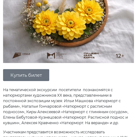
Купить билет
На тематической экскурсии посетители познакомятся с
натюрмортами художников XX века, представленными в
постоянной экспозиции музея: Ильи Машкова «Натюрморт с
рыбами», Натальи Гончаровой «Натюрморт с расписным
подносом», Киры Алексеевой «Натюрморт с глиняным сосудом»,
Елены Бебутовой-Кузнецовой «Натюрморт. Расписной поднос и
кувшин», Алексея Кравченко «Натюрморт. На веранде» и др.
Участникам представится возможность исследовать