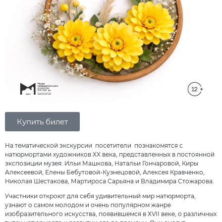
Купить билет
На тематической экскурсии посетители познакомятся с
натюрмортами художников XX века, представленных в постоянной
экспозиции музея: Ильи Машкова, Натальи Гончаровой, Киры
Алексеевой, Елены Бебутовой-Кузнецовой, Алексея Кравченко,
Николая Шестакова, Мартироса Сарьяна и Владимира Стожарова.
Участники откроют для себя удивительный мир натюрморта,
узнают о самом молодом и очень популярном жанре
изобразительного искусства, появившемся в ХVII веке, о различных