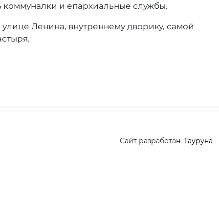
сь коммуналки и епархиальные службы.
 улице Ленина, внутреннему дворику, самой
астыря.
Сайт разработан:
Тауруна