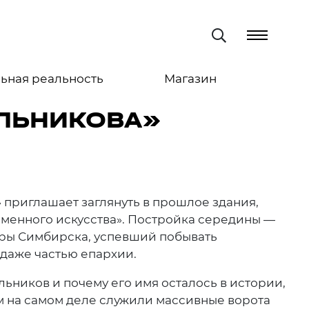
ьная реальность
Магазин
ЛЬНИКОВА»
 приглашает заглянуть в прошлое здания,
менного искусства». Постройка середины —
уры Симбирска, успевший побывать
даже частью епархии.
ьников и почему его имя осталось в истории,
ем на самом деле служили массивные ворота