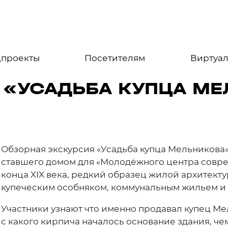
цпроекты
Посетителям
Виртуал
 «УСАДЬБА КУПЦА МЕ
Обзорная экскурсия «Усадьба купца Мельникова»
ставшего домом для «Молодёжного центра совре
конца XIX века, редкий образец жилой архитект
купеческим особняком, коммунальным жильем и 
Участники узнают что именно продавал купец Мел
с какого кирпича началось основание здания, ч