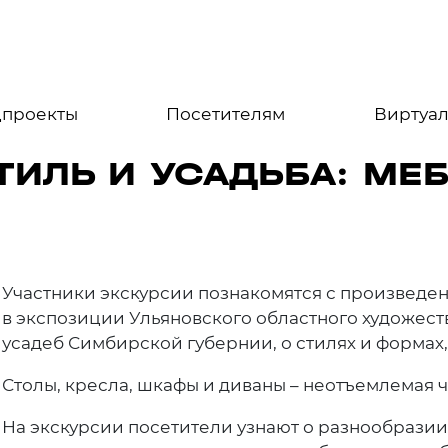
цпроекты
Посетителям
Виртуал
ИЛЬ И УСАДЬБА: МЕБ
Участники экскурсии познакомятся с произведе
в экспозиции Ульяновского областного художест
усадеб Симбирской губернии, о стилях и формах,
Столы, кресла, шкафы и диваны – неотъемлемая ч
На экскурсии посетители узнают о разнообразии 