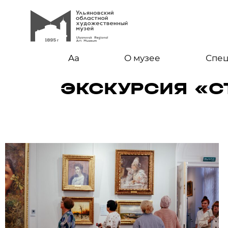
Aa
О музее
Спе
ЭКСКУРСИЯ «СТ