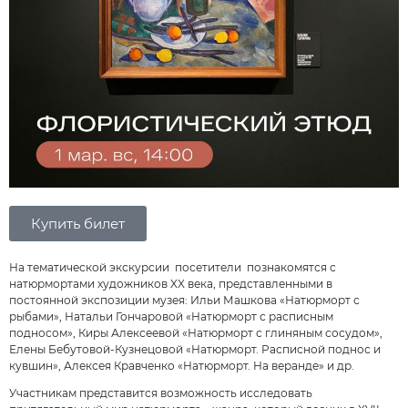
Купить билет
На тематической экскурсии посетители познакомятся с
натюрмортами художников XX века, представленными в
постоянной экспозиции музея: Ильи Машкова «Натюрморт с
рыбами», Натальи Гончаровой «Натюрморт с расписным
подносом», Киры Алексеевой «Натюрморт с глиняным сосудом»,
Елены Бебутовой-Кузнецовой «Натюрморт. Расписной поднос и
кувшин», Алексея Кравченко «Натюрморт. На веранде» и др.
Участникам представится возможность исследовать