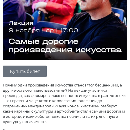
Купить билет
Почему одни произведения искусства становятся бесценными, а
другие остаются малоизвестными? На лекции участники
проследят, как формировалась ценность искусства в разные эпохи
— от времени меценатов и королевских коллекций до
современных международных аукционов. Участники разберут,
какие картины, скульптуры и арт-объекты стали самыми дорогими
в истории, и какие обстоятельства повлияли на их рыночную и
культурную значимость.