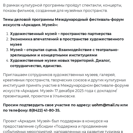
В рамках культурной программы пройдут спектакли, концерты,
показы фильмов, созданные для музейных пространств.
Темы деловой программы Международный фестиваль-форум
искусств «Аркадия. Музей»:
Художественный музей – пространство партнерства
Экономика впечатлений в пространстве художественного
музея
Музей – открытая сцена. Взаимодействие с театрально-
зрелищными и концертными институциями
Художественные музеи новых территорий. Диалог,
сотрудничество, единство.
Приглашаем сотрудников художественных музеев, галерей,
креативных пространств, творческих союзов и других культурных
институций принять участие в Международном фестивале-форуме
искусств «Аркадия. Музей» 17 декабря 2025 года с докладом/
презентацией, проектом в Ульяновске.
Просим подтвердить свое участие по адресу:
uohm@mail.ru
или
по телефону: 8(8422) 41-80-35.
Проект «Аркадия. Музей» был поддержан в конкурсе на
предоставление субсидии «Поддержка и продвижение
событийных мероприятий, направленных на развитие туризма в