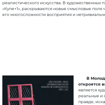
реалистического искусства. В художественных 
«Купе+1», раскрываются новые смысловые поля 
его многосложности восприятия и нетривиальн
В Молодежн
откроется 
является ху
реальные и 
правде, иск