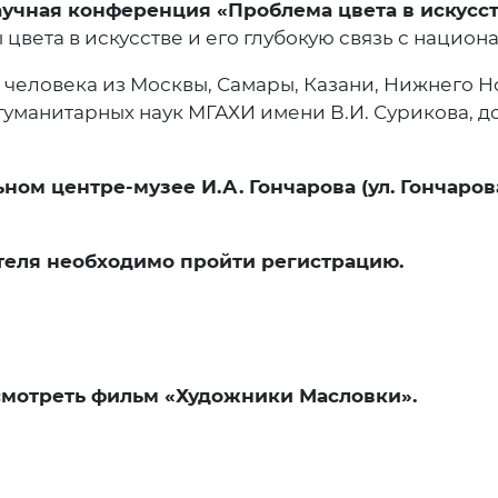
научная конференция
«Проблема цвета в искусс
цвета в искусстве и его глубокую связь с нацио
2 человека из Москвы, Самары, Казани, Нижнего 
уманитарных наук МГАХИ имени В.И. Сурикова, д
ентре-музее И.А. Гончарова (ул. Гончарова, 20)
теля необходимо пройти регистрацию.
смотреть фильм «Художники Масловки».