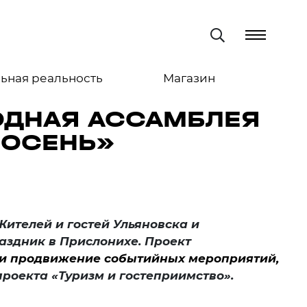
ьная реальность
Магазин
ОДНАЯ АССАМБЛЕЯ
 ОСЕНЬ»
Жителей и гостей Ульяновска и
раздни
к в Прислонихе.
Проект
и продвижение событийных мероприятий,
проекта «Туризм и гостеприимство».