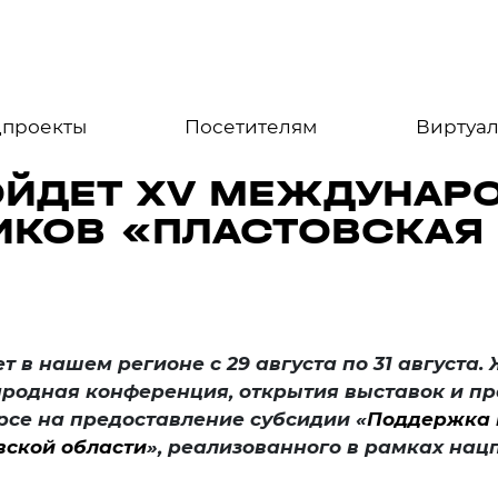
цпроекты
Посетителям
Виртуал
ОЙДЕТ XV МЕЖДУНАР
КОВ «ПЛАСТОВСКАЯ
 нашем регионе с 29 августа по 31 августа. 
ародная конференция, открытия выставок и п
рсе на предоставление субсидии «
Поддержка 
вской области
», реализованного в рамках нац