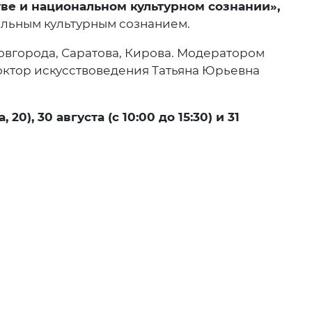
тве и национальном культурном сознании»,
нальным культурным сознанием.
Новгорода, Саратова, Кирова. Модератором
октор искусствоведения Татьяна Юрьевна
, 30 августа (с 10:00 до 15:30) и 31