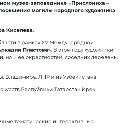
нном музее-заповеднике «Прислониха –
и посещения могилы народного художника
ра Киселева.
бласти в рамках XV Международной
ркадия Пластова».
В этом году художники
и, но и ее окрестностей, соседних деревень,
ы, Владимира, ЛНР и из Узбекистана.
скусств Республики Татарстан Ирек
личные тематические интерактивные