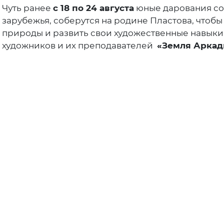
Чуть ранее
с 18 по 24 августа
юные дарования со 
зарубежья, соберутся на родине Пластова, чтоб
природы и развить свои художественные навыки
художников и их преподавателей
«Земля Аркад