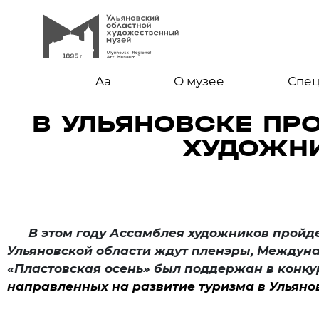
Aa
О музее
Спе
В УЛЬЯНОВСКЕ ПР
ХУДОЖНИ
В этом году Ассамблея художников пройдет в
Ульяновской области ждут пленэры, Междун
«
Пластовская осень» был поддержан в конку
направленных на развитие туризма в Ульяно