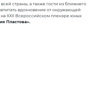
всей страны, а также гости из ближнего
ы впитать вдохновение от окружающей
 на XXII Всероссийском пленэре юных
ия Пластова».