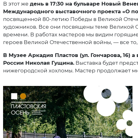
В этот же
день в 17:30 на бульваре Новый Вен
Международного выставочного проекта «О по
посвященной 80-летию Победы в Великой Отече
художников. Все они посвящены теме Великой От
времени. В работах мастеров мы видим горящие
героев Великой Отечественной войны, — все то,
В Музее Аркадия Пластов (ул. Гончарова, 16)
России Николая Гущина.
Выставка будет предст
нижегородской хохломы. Мастер продолжает мн