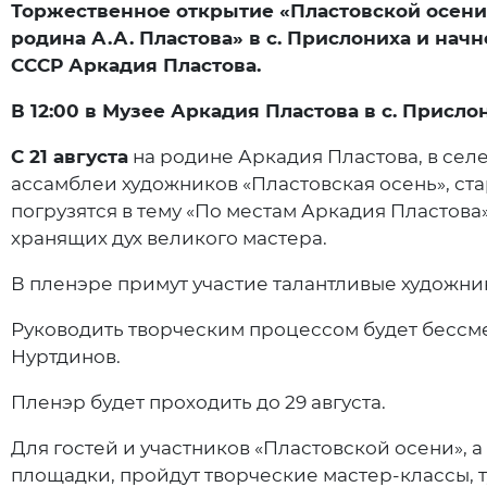
Торжественное открытие «Пластовской осени»
родина А.А. Пластова» в с. Прислониха и на
СССР Аркадия Пластова.
В 12:00 в Музее Аркадия Пластова в с. Присл
С 21 августа
на родине Аркадия Пластова, в сел
ассамблеи художников «Пластовская осень», ст
погрузятся в тему «По местам Аркадия Пластова»
хранящих дух великого мастера.
В пленэре примут участие талантливые художник
Руководить творческим процессом будет бессм
Нуртдинов.
Пленэр будет проходить до 29 августа.
Для гостей и участников «Пластовской осени»,
площадки, пройдут творческие мастер-классы, 