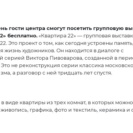
ень гости центра смогут посетить групповую вы
2» бесплатно.
«Квартира 22» — групповая выстав
2. Это проект о том, как сегодня устроены память,
я жизнь художников. Он находится в диалоге с
 серией Виктора Пивоварова, созданной в перио
ы. Это не реконструкция серии классика московск
ма, а разговор с ней тридцать лет спустя.
иде квартиры из трех комнат, в которых можно 
живопись, графика, фото и текстиль, керамика и