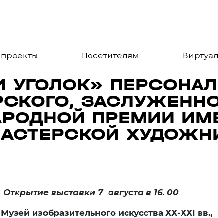
цпроекты
Посетителям
Виртуал
И УГОЛОК» ПЕРСОНАЛ
РСКОГО, ЗАСЛУЖЕННО
РОДНОЙ ПРЕМИИ ИМЕН
МАСТЕРСКОЙ ХУДОЖН
Открытие выставки 7 августа в 16. 00
Музей изобразительного искусства ХХ-ХХ
I
вв.,