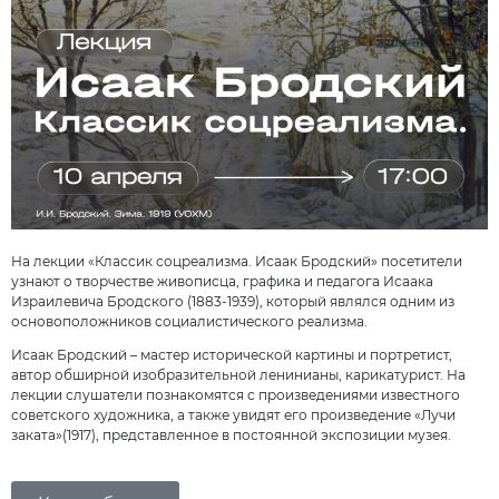
На лекции «Классик соцреализма. Исаак Бродский» посетители
узнают о творчестве живописца, графика и педагога Исаака
Израилевича Бродского (1883-1939), который являлся одним из
основоположников социалистического реализма.
Исаак Бродский – мастер исторической картины и портретист,
автор обширной изобразительной ленинианы, карикатурист. На
лекции слушатели познакомятся с произведениями известного
советского художника, а также увидят его произведение «Лучи
заката»(1917), представленное в постоянной экспозиции музея.