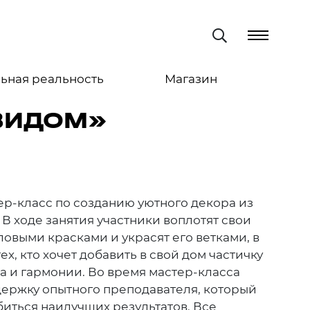
ьная реальность
Магазин
ВИДОМ»
р-класс по созданию уютного декора из
В ходе занятия участники воплотят свои
ловыми красками и украсят его ветками, в
х, кто хочет добавить в свой дом частичку
а и гармонии. Во время мастер-класса
держку опытного преподавателя, который
иться наилучших результатов. Все