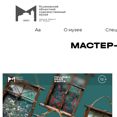
Aa
О музее
Спе
МАСТЕР