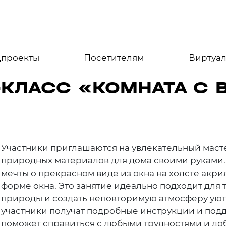
цпроекты
Посетителям
Виртуал
-КЛАСС «КОМНАТА С 
Участники приглашаются на увлекательный масте
природных материалов для дома своими руками. 
мечты о прекрасном виде из окна на холсте акри
форме окна. Это занятие идеально подходит для те
природы и создать неповторимую атмосферу уют
участники получат подробные инструкции и под
поможет справиться с любыми трудностями и доб