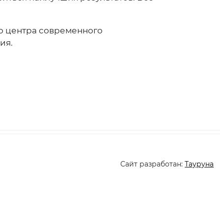
о центра современного
ия.
Сайт разработан:
Тауруна