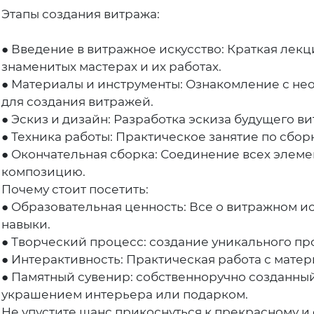
Этапы создания витража:
● Введение в витражное искусство: Краткая лек
знаменитых мастерах и их работах.
● Материалы и инструменты: Ознакомление с н
для создания витражей.
● Эскиз и дизайн: Разработка эскиза будущего в
● Техника работы: Практическое занятие по сбор
● Окончательная сборка: Соединение всех элеме
композицию.
Почему стоит посетить:
● Образовательная ценность: Все о витражном ис
навыки.
● Творческий процесс: создание уникального пр
● Интерактивность: Практическая работа с мате
● Памятный сувенир: собственноручно созданны
украшением интерьера или подарком.
Не упустите шанс прикоснуться к прекрасному и 