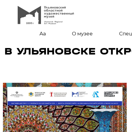
Aa
О музее
Спе
В УЛЬЯНОВСКЕ ОТК