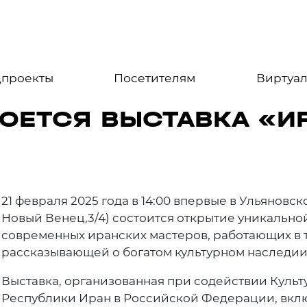
цпроекты
Посетителям
Виртуал
РОЕТСЯ ВЫСТАВКА «И
21 февраля 2025 года в 14:00 впервые в Ульянов
Новый Венец,3/4) состоится открытие уникально
современных иранских мастеров, работающих в 
рассказывающей о богатом культурном наследии
Выставка, организованная при содействии Куль
Республики Иран в Российской Федерации, вклю