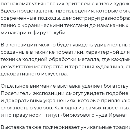
познакомят ульяновских зрителей с живой худо
Здесь представлены произведения, которые орг
современные подходы, демонстрируя разнообраз
панно с кораническими текстами до изысканных и
минакари и фирузе-куби.
В экспозиции можно будет увидеть удивительные
созданные в технике торевтики, характерной для
техника холодной обработки металла, где кажды
результатом мастерства и терпения художника, 
декоративного искусства.
Отдельное внимание выставка уделяет богатству
Посетители экспозиции смогут увидеть подобие
и декоративных украшениях, которые привлекаю
сложностью узоров. Как одна из самых известных
и по праву носит титул «бирюзового чуда Ирана».
Выставка также подчеркивает уникальные тради