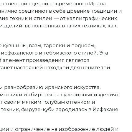
жественной сценой современного Ирана.
анично соединяют в себе древние традиции и
ие техник и стилей — от каллиграфических
зделий, выполненных в таких техниках, как
 кувшины, вазы, тарелки и подносы,
 исфаханского и тебризского стилей. Эта
й элемент произведения является
станет настоящей находкой для ценителей
 и разнообразию иранского искусства.
 мозаики из бирюзы на сувенирных изделиях
т своим мягким голубым оттенком и
 техник, фирузе-куби зародилась в Исфахане
ции и ограничение на изображение людей и