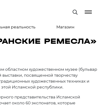
ьная реальность
Магазин
РАНСКИЕ РЕМЕСЛА»
ском областном художественном музее (бульвар
й выставки, посвященной творчеству
традиционных художественных техниках и
 этой Исламской республики.
турного представительства Исламской
чает около 60 экспонатов, которые