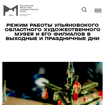
РЕЖИМ РАБОТЫ УЛЬЯНОВСКОГО
ОБЛАСТНОГО ХУДОЖЕСТВЕННОГО
МУЗЕЯ И ЕГО ФИЛИАЛОВ В
ВЫХОДНЫЕ И ПРАЗДНИЧНЫЕ ДНИ