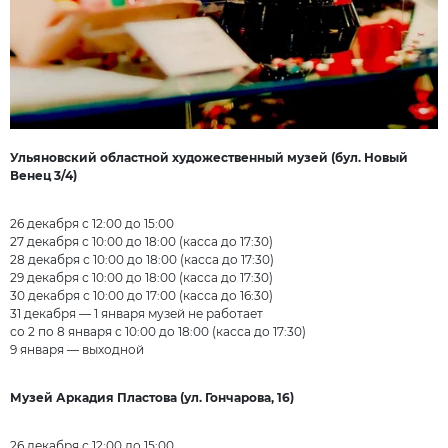
Ульяновский областной художественный музей (бул. Новый
Венец 3/4)
26 декабря с 12:00 до 15:00
27 декабря с 10:00 до 18:00 (касса до 17:30)
28 декабря с 10:00 до 18:00 (касса до 17:30)
29 декабря с 10:00 до 18:00 (касса до 17:30)
30 декабря с 10:00 до 17:00 (касса до 16:30)
31 декабря — 1 января музей не работает
со 2 по 8 января с 10:00 до 18:00 (касса до 17:30)
9 января — выходной
Музей Аркадия Пластова (ул. Гончарова, 16)
26 декабря с 12:00 до 15:00