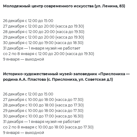
Молодежный центр современного искусства (ул. Ленина, 83)
26 декабря с 12:00 до 15:00
27 декабря с 12:00 до 20:00 (касса до 19:30)
28 декабря с 12:00 до 20:00 (касса до 19:30)
29 декабря с 12:00 до 20:00 (касса до 19:30)
30 декабря с 12:00 до 19:00 (касса до 18:30)
31 декабря — 1 января музей не работает
со 2 по 8 января с 12:00 до 20:00 (касса до 19:30)
9 января — выходной
Историко-художественный музей-заповедник «Прислониха —
родина А.А. Пластова (с. Прислониха, ул. Советская д.1)
26 декабря с 12:00 до 15:00
27 декабря с 10:00 до 18:00 (касса до 17:30)
28 декабря с 10:00 до 18:00 (касса до 17:30)
29 декабря с 10:00 до 18:00 (касса до 17:30)
30 декабря с 10:00 до 17:00 (касса до 16:30)
31 декабря — 1 января музей не работает
со 2 по 8 января с 10:00 до 18:00 (касса до 17:30)
9 января — выходной