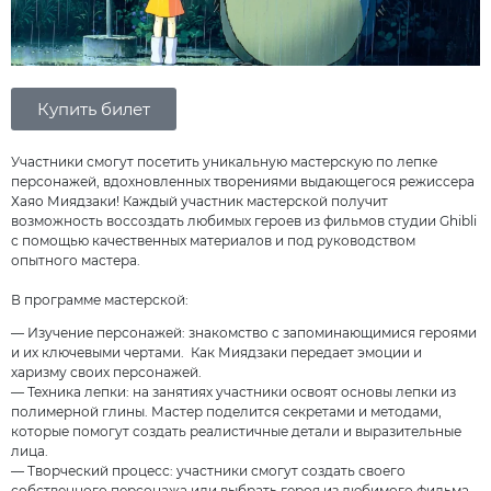
Купить билет
Участники смогут посетить уникальную мастерскую по лепке
персонажей, вдохновленных творениями выдающегося режиссера
Хаяо Миядзаки! Каждый участник мастерской получит
возможность воссоздать любимых героев из фильмов студии Ghibli
с помощью качественных материалов и под руководством
опытного мастера.
В программе мастерской:
— Изучение персонажей: знакомство с запоминающимися героями
и их ключевыми чертами. Как Миядзаки передает эмоции и
харизму своих персонажей.
— Техника лепки: на занятиях участники освоят основы лепки из
полимерной глины. Мастер поделится секретами и методами,
которые помогут создать реалистичные детали и выразительные
лица.
— Творческий процесс: участники смогут создать своего
собственного персонажа или выбрать героя из любимого фильма,