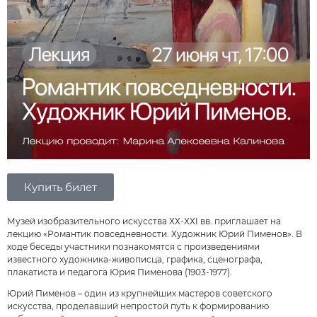
Купить билет
Музей изобразительного искусства ХХ-ХХI вв. приглашает на
лекцию «Романтик повседневности. Художник Юрий Пименов». В
ходе беседы участники познакомятся с произведениями
известного художника-живописца, графика, сценографа,
плакатиста и педагога Юрия Пименова (1903-1977).
Юрий Пименов – один из крупнейших мастеров советского
искусства, проделавший непростой путь к формированию