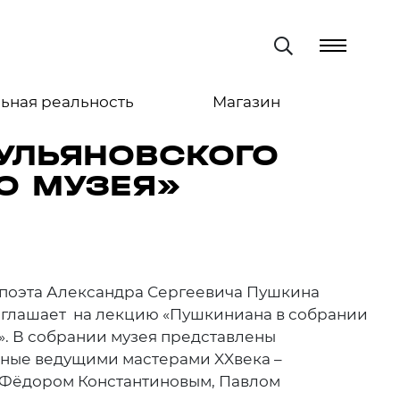
ьная реальность
Магазин
УЛЬЯНОВСКОГО
О МУЗЕЯ»
о поэта Александра Сергеевича Пушкина
риглашает на лекцию «Пушкиниана в собрании
». В собрании музея представлены
ные ведущими мастерами XXвека –
 Фёдором Константиновым, Павлом