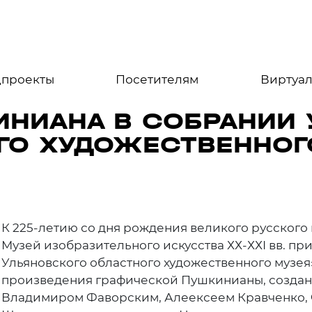
цпроекты
Посетителям
Виртуал
ИНИАНА В СОБРАНИИ 
ГО ХУДОЖЕСТВЕННОГ
К 225-летию со дня рождения великого русског
Музей изобразительного искусства ХХ-ХХI вв. п
Ульяновского областного художественного музея
произведения графической Пушкинианы, создан
Владимиром Фаворским, Алеексеем Кравченко,