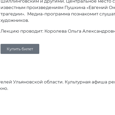
Шиллинговским и другими. Центральное место 
известным произведениям Пушкина «Евгений Оне
трагедии». Медиа-программа познакомит слуша
художников.
Лекцию проводит: Королева Ольга Александров
Купить билет
елей Ульяновской области. Культурная афиша ре
жно.