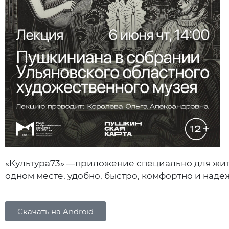
«Культура73» —приложение специально для жит
одном месте, удобно, быстро, комфортно и надё
Скачать на Android