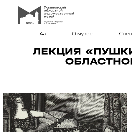
Aa
О музее
Спе
ЛЕКЦИЯ «ПУШК
ОБЛАСТНО