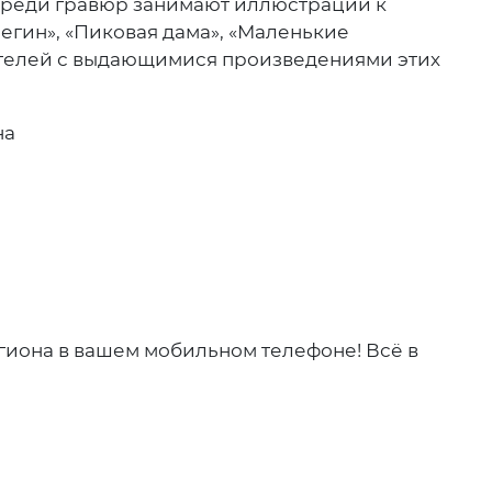
среди гравюр занимают иллюстрации к
гин», «Пиковая дама», «Маленькие
телей с выдающимися произведениями этих
на
гиона в вашем мобильном телефоне! Всё в