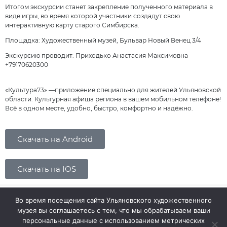
Итогом экскурсии станет закрепление полученного материала в
виде игры, во время которой участники создадут свою
интерактивную карту старого Симбирска.
Площадка: Художественный музей, Бульвар Новый Венец 3/4
Экскурсию проводит: Приходько Анастасия Максимовна
+79170620300
«Культура73» —приложение специально для жителей Ульяновской
области. Культурная афиша региона в вашем мобильном телефоне!
Всё в одном месте, удобно, быстро, комфортно и надёжно.
Скачать на Android
Скачать на IOS
Во время посещения сайта Ульяновского художественного
музея вы соглашаетесь с тем, что мы обрабатываем ваши
© 2026 Ульяновский областной художественный музей
персональные данные с использованием метрических