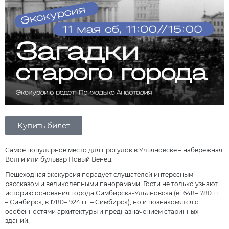
Купить билет
Самое популярное место для прогулок в Ульяновске – набережная
Волги или бульвар Новый Венец.
Пешеходная экскурсия порадует слушателей интересным
рассказом и великолепными панорамами. Гости не только узнают
историю основания города Симбирска-Ульяновска (в 1648–1780 гг.
– Синбирск, в 1780–1924 гг. – Симбирск), но и познакомятся с
особенностями архитектуры и предназначением старинных
зданий.