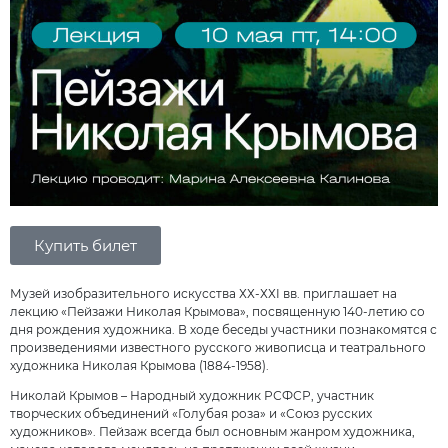
Купить билет
Музей изобразительного искусства ХХ-ХХI вв. приглашает на
лекцию «Пейзажи Николая Крымова», посвященную 140-летию со
дня рождения художника. В ходе беседы участники познакомятся с
произведениями известного русского живописца и театрального
художника Николая Крымова (1884-1958).
Николай Крымов – Народный художник РСФСР, участник
творческих объединений «Голубая роза» и «Союз русских
художников». Пейзаж всегда был основным жанром художника,