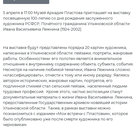
5 апреля в 17.00 Музей Аркадия Пластова приглашает на выставку
посвященную 100-летию со дня рождения заслуженного
художника РСФСР, Почётного гражданина Ульяновской области
Ивана Васильевича Лежнина (1924-2002).
На выставке будут представлены порядка 20 картин художника,
написанных в Ульяновской области: пейзажи, портреты, жанровые
работы. Особенностями его полотен является внимательное
отношение к внутреннему содержанию объекта, субъекта, события.
Несмотря на наличие любимой тематики, Ивана Лежнина сложно
«классифицировать», отнести к тому или иному разряду. Являясь
автором исторических, жанровых картин, портретов, его
подлинной стихией стал сельский пейзаж, населенный людьми
трудовых профессий. Кроме этого, частью экспозиции станут
документальные материалы о жизни Ивана Васильевича Лежнина,
предоставленные Государственным архивом новейшей истории
Ульяновской области. Также, в рамках выставки можно
познакомиться с изданием «Мои встречи с Пластовым», которое
было опубликовано уже после смерти художника по его
черновикам.