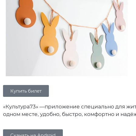
Купить билет
«Культура73» —приложение специально для жит
одном месте, удобно, быстро, комфортно и надё
Скачать на Android