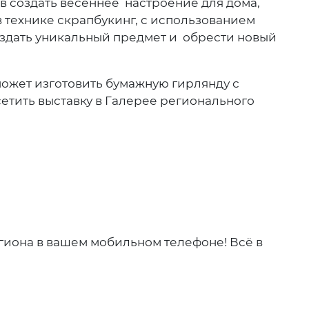
в создать весеннее настроение для дома,
в технике скрапбукинг, с использованием
оздать уникальный предмет и обрести новый
может изготовить бумажную гирлянду с
сетить выставку в Галерее регионального
гиона в вашем мобильном телефоне! Всё в