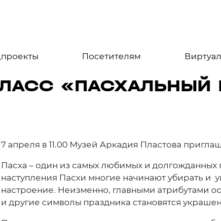
цпроекты
Посетителям
Виртуал
ЛАСС «‎ПАСХАЛЬНЫЙ
7 апреля в 11.00 Музей Аркадия Пластова пригла
Пасха – один из самых любимых и долгожданных 
наступления Пасхи многие начинают убирать и у
настроение. Неизменно, главными атрибутами ост
и другие символы праздника становятся украше