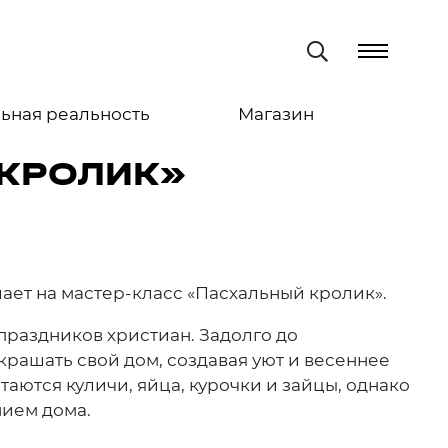
ьная реальность
Магазин
 КРОЛИК»
шает на мастер-класс «Пасхальный кролик».
праздников христиан. Задолго до
крашать свой дом, создавая уют и весеннее
аются куличи, яйца, курочки и зайцы, однако
нием дома.