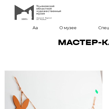
Aa
О музее
Спе
МАСТЕР-К