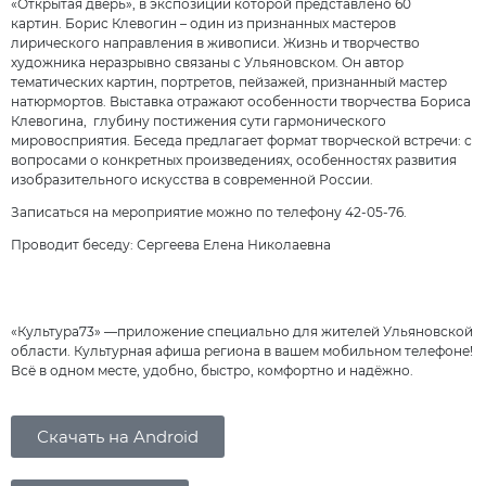
«Открытая дверь», в экспозиции которой представлено 60
картин. Борис Клевогин – один из признанных мастеров
лирического направления в живописи. Жизнь и творчество
художника неразрывно связаны с Ульяновском. Он автор
тематических картин, портретов, пейзажей, признанный мастер
натюрмортов. Выставка отражают особенности творчества Бориса
Клевогина, глубину постижения сути гармонического
мировосприятия. Беседа предлагает формат творческой встречи: с
вопросами о конкретных произведениях, особенностях развития
изобразительного искусства в современной России.
Записаться на мероприятие можно по телефону 42-05-76.
Проводит беседу: Сергеева Елена Николаевна
«Культура73» —приложение специально для жителей Ульяновской
области. Культурная афиша региона в вашем мобильном телефоне!
Всё в одном месте, удобно, быстро, комфортно и надёжно.
Скачать на Android