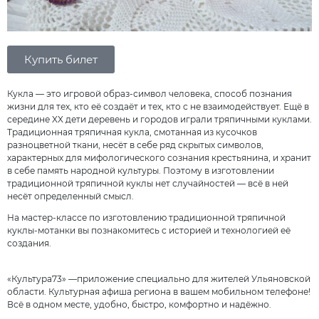
Купить билет
Кукла — это игровой образ-символ человека, способ познания
жизни для тех, кто её создаёт и тех, кто с не взаимодействует. Ещё в
середине XX дети деревень и городов играли тряпичными куклами.
Традиционная тряпичная кукла, смотанная из кусочков
разноцветной ткани, несёт в себе ряд скрытых символов,
характерных для мифологического сознания крестьянина, и хранит
в себе память народной культуры. Поэтому в изготовлении
традиционной тряпичной куклы нет случайностей — всё в ней
несёт определенный смысл.
На мастер-классе по изготовлению традиционной тряпичной
куклы-мотанки вы познакомитесь с историей и технологией её
создания.
«Культура73» —приложение специально для жителей Ульяновской
области. Культурная афиша региона в вашем мобильном телефоне!
Всё в одном месте, удобно, быстро, комфортно и надёжно.