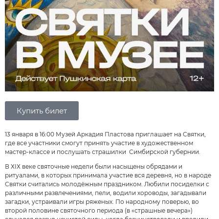
Купить билет
13 января в 16:00 Музей Аркадия Пластова приглашает на Святки,
где все участники смогут принять участие в художественном
мастер-классе и послушать страшилки Симбирской губернии.
В ХIХ веке святочные недели были насыщены обрядами и
ритуалами, в которых принимала участие вся деревня, но в народе
Святки считались молодёжным праздником. Любили посиделки с
различными развлечениями, пели, водили хороводы, загадывали
загадки, устраивали игры ряженых. По народному поверью, во
второй половине святочного периода (в «страшные вечера»)