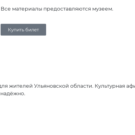
Все материалы предоставляются музеем.
Купить билет
для жителей Ульяновской области. Культурная а
 надёжно.