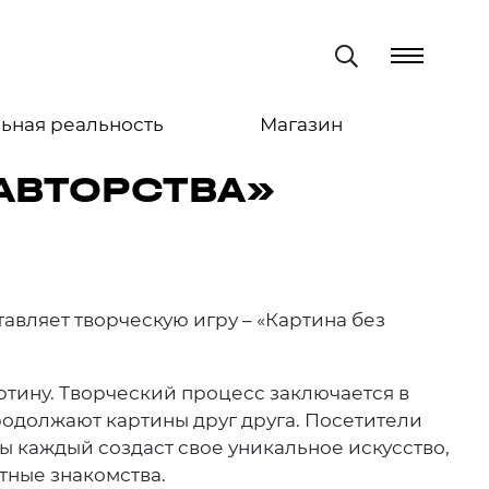
ьная реальность
Магазин
 АВТОРСТВА»
вляет творческую игру – «Картина без
ртину. Творческий процесс заключается в
родолжают картины друг друга. Посетители
ры каждый создаст свое уникальное искусство,
тные знакомства.