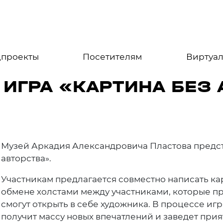
цпроекты
Посетителям
Виртуал
ИГРА «КАРТИНА БЕЗ
Музей Аркадия Александровича Пластова предста
авторства».
Участникам предлагается совместно написать ка
обмене холстами между участниками, которые п
смогут открыть в себе художника. В процессе иг
получит массу новых впечатлений и заведет прия