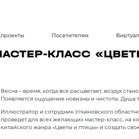
цпроекты
Посетителям
Виртуал
АСТЕР-КЛАСС «ЦВЕТ
Весна – время, когда все расцветает, воздух ста
Появляется ощущение новизны и чистоты. Душа т
Иллюстратор и сотрудник Ульяновского областн
проведет для всех желающих мастер-класс, на к
китайского жанра «Цветы и птицы» и создать св