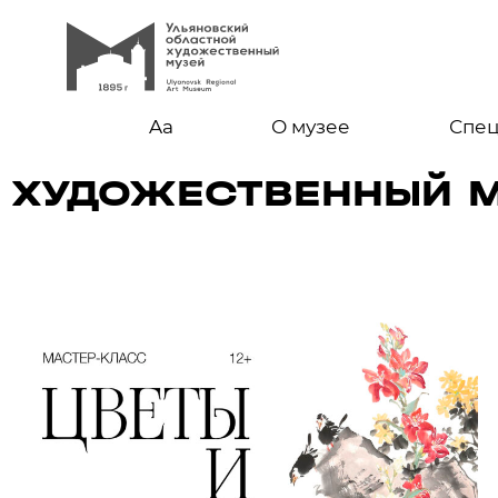
Aa
О музее
Спе
ХУДОЖЕСТВЕННЫЙ М