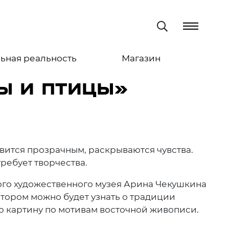
ьная реальность
Магазин
Ы И ПТИЦЫ»
новится прозрачным, раскрываются чувства.
ребует творчества.
ого художественного музея Арина Чекушкина
отором можно будет узнать о традиции
ою картину по мотивам восточной живописи.