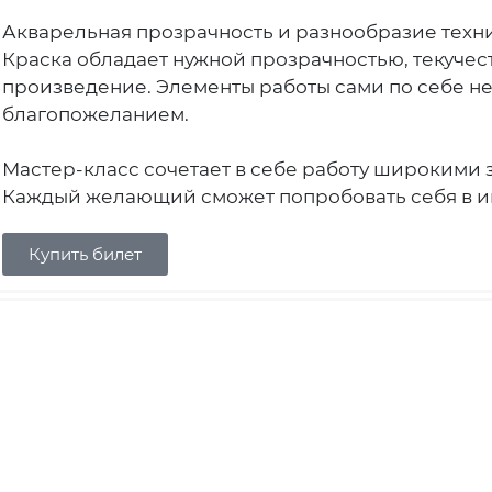
Акварельная прозрачность и разнообразие техник
Краска обладает нужной прозрачностью, текучес
произведение. Элементы работы сами по себе не
благопожеланием.
Мастер-класс сочетает в себе работу широкими 
Каждый желающий сможет попробовать себя в и
Купить билет