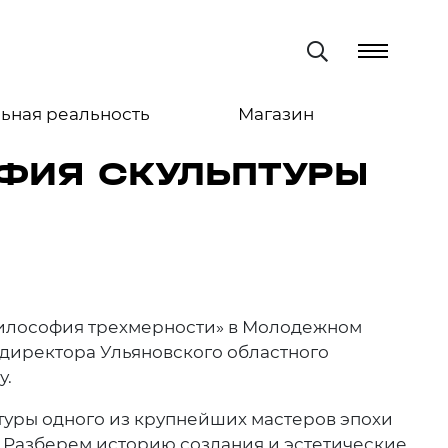
ьная реальность
Магазин
ОФИЯ СКУЛЬПТУРЫ
. Философия трехмерности» в Молодежном
 директора Ульяновского областного
у.
уры одного из крупнейших мастеров эпохи
 Разберем историю создания и эстетические