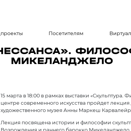
цпроекты
Посетителям
Виртуал
ЕНЕССАНСА». ФИЛОС
МИКЕЛАНДЖЕЛО
15 марта в 18:00 в рамках выставки «Скульптура
центре современного искусства пройдет лекция
художественного музея Анны Маркеш Карвалейр
Лекция посвящена истории и философии скульпт
Возрождения и раннего барокко Микеланджело.