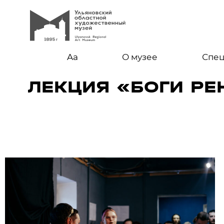
Aa
О музее
Спе
ЛЕКЦИЯ «БОГИ Р