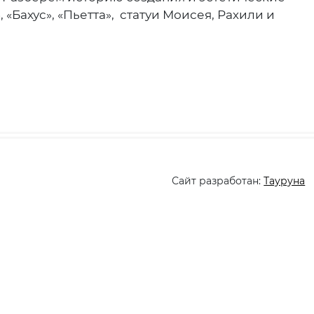
«Бахус», «Пьетта», статуи Моисея, Рахили и
Сайт разработан:
Тауруна