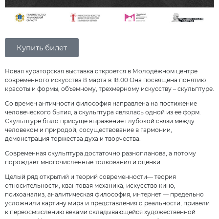
Купить билет
Новая кураторская выставка откроется в Молодёжном центре
современного искусства 8 марта в 18.00 Она посвящена понятию
красоты и формы, объемному, трехмерному искусству – скульптуре.
Со времен античности философия направлена на постижение
человеческого бытия, а скульптура являлась одной из ее форм.
Скульптуре было присуще выражение глубокой связи между
человеком и природой, сосуществование в гармонии,
демонстрация торжества духа и творчества.
Современная скульптура достаточно разнопланова, а потому
порождает многочисленные толкования и оценки.
Целый ряд открытий и теорий современности— теория
относительности, квантовая механика, искусство кино,
психоанализ, аналитическая философия, интернет — предельно
усложнили картину мира и представления о реальности, привели
к переосмыслению веками складывающейся художественной