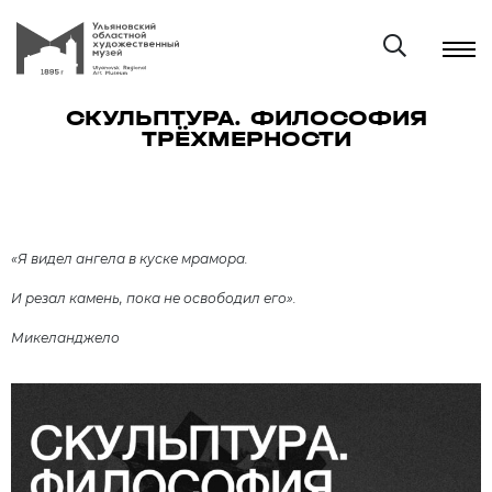
СКУЛЬПТУРА. ФИЛОСОФИЯ
ТРЁХМЕРНОСТИ
«Я видел ангела в куске мрамора.
И резал камень, пока не освободил его».
Микеланджело