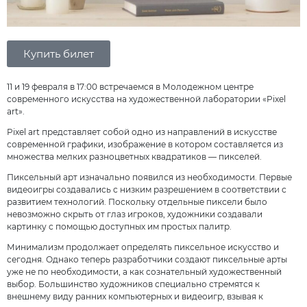
Купить билет
11 и 19 февраля в 17:00 встречаемся в Молодежном центре
современного искусства на художественной лаборатории
«Pixel
art».
Pixel art представляет собой одно из направлений в искусстве
современной графики, изображение в котором составляется из
множества мелких разноцветных квадратиков — пикселей.
Пиксельный арт изначально появился из необходимости. Первые
видеоигры создавались с низким разрешением в соответствии с
развитием технологий. Поскольку отдельные пиксели было
невозможно скрыть от глаз игроков, художники создавали
картинку с помощью доступных им простых палитр.
Минимализм продолжает определять пиксельное искусство и
сегодня. Однако теперь разработчики создают пиксельные арты
уже не по необходимости, а как сознательный художественный
выбор. Большинство художников специально стремятся к
внешнему виду ранних компьютерных и видеоигр, взывая к