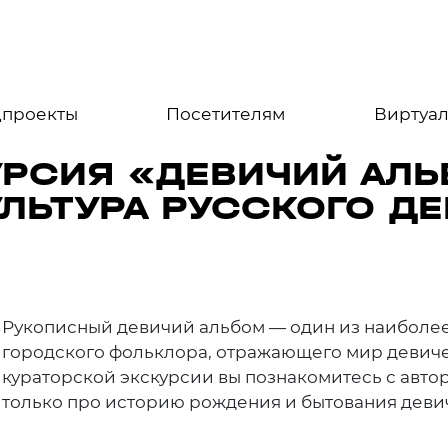
цпроекты
Посетителям
Виртуал
УРСИЯ «ДЕВИЧИЙ АЛ
ЛЬТУРА РУССКОГО Д
Рукописный девичий альбом — один из наиболе
городского фольклора, отражающего мир девичес
кураторской экскурсии вы познакомитесь с авто
только про историю рождения и бытования девичь