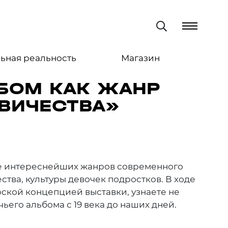
ьная реальность
Магазин
ЬБОМ КАК ЖАНР
ЕВИЧЕСТВА»
е интереснейших жанров современного
тва, культуры девочек подростков. В ходе
рской концепцией выставки, узнаете не
его альбома с 19 века до наших дней.