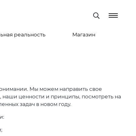
ьная реальность
Магазин
понимании. Мы можем направить свое
и, наши ценности и принципы, посмотреть на
енных задач в новом году.
и:
;