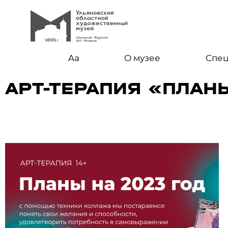
Aa
О музее
Спе
АРТ-ТЕРАПИЯ «ПЛАН