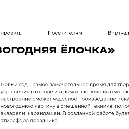
цпроекты
Посетителям
Виртуал
ВОГОДНЯЯ ЁЛОЧКА»
Новый год – самое замечательное время для твор
украшения в городе и в домах, сказочная атмосфе
настроение сможет чудесное произведение искус
новогоднюю картину в смешанной технике. попр
акварели, карандашей. В созданной работе будет
атмосфера праздника.