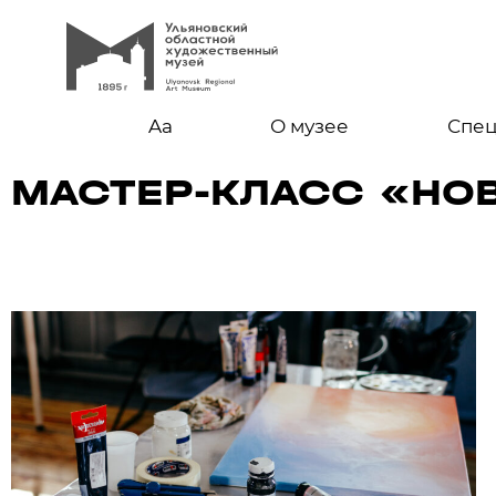
Aa
О музее
Спе
МАСТЕР-КЛАСС «НО