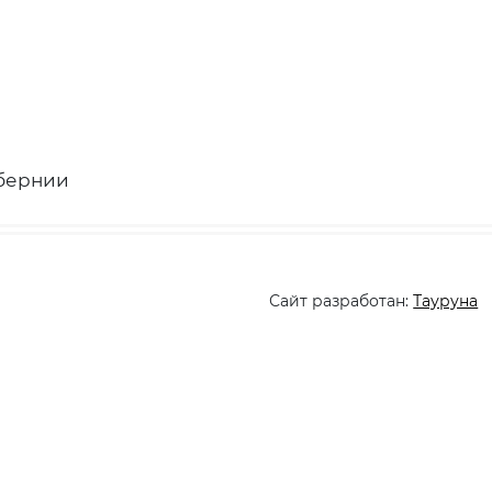
убернии
Сайт разработан:
Тауруна