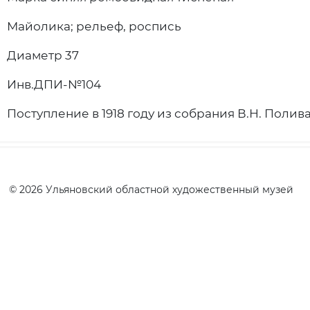
Майолика; рельеф, роспись
Диаметр 37
Инв.ДПИ-№104
Поступление в 1918 году из собрания В.Н. Поли
© 2026 Ульяновский областной художественный музей