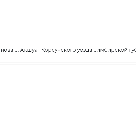
ванова с. Акшуат Корсунского уезда симбирской г