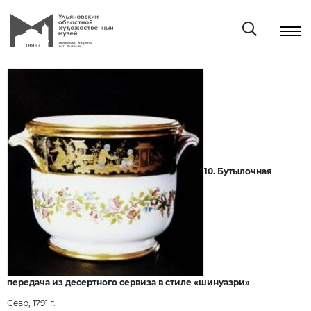
10. Бутылочная
передача из десертного сервиза в стиле «шинуазри»
Севр, 1791 г.