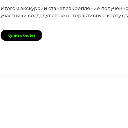
Итогом экскурсии станет закрепление полученног
участники создадут свою интерактивную карту с
Купить билет