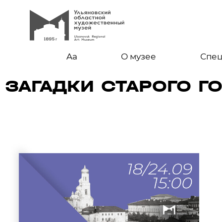
Aa
О музее
Спе
ЗАГАДКИ СТАРОГО Г