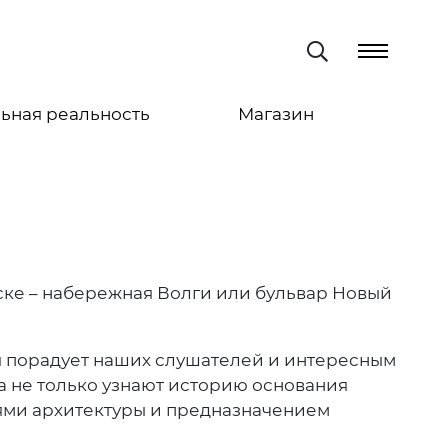
ьная реальность
Магазин
ске – набережная Волги или бульвар Новый
я порадует наших слушателей и интересным
а не только узнают историю основания
тями архитектуры и предназначением