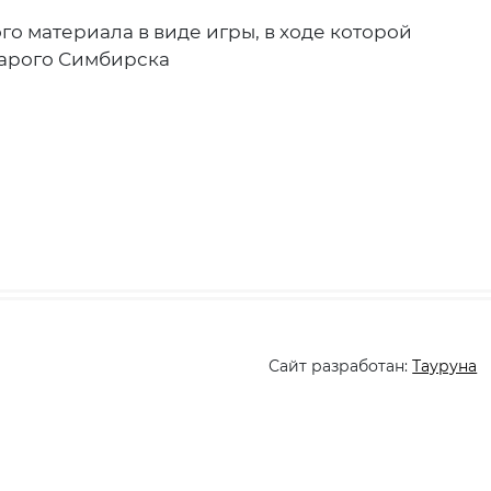
о материала в виде игры, в ходе которой
тарого Симбирска
Сайт разработан:
Тауруна