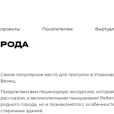
цпроекты
Посетителям
Виртуал
ОРОДА
Самое популярное место для прогулок в Ульянов
Венец.
Предлагаем вам пешеходную экскурсию, котора
рассказом, и великолепными панорамами! Ребят
родного города, но и познакомятся с особеннос
старинных зданий.