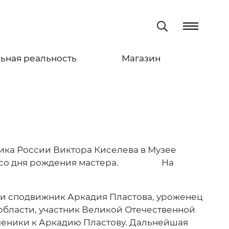
ьная реальность
Магазин
ика России Виктора Киселева в Музее
етию со дня рождения мастера. На
к и сподвижник Аркадия Пластова, уроженец
области, участник Великой Отечественной
ченики к Аркадию Пластову. Дальнейшая