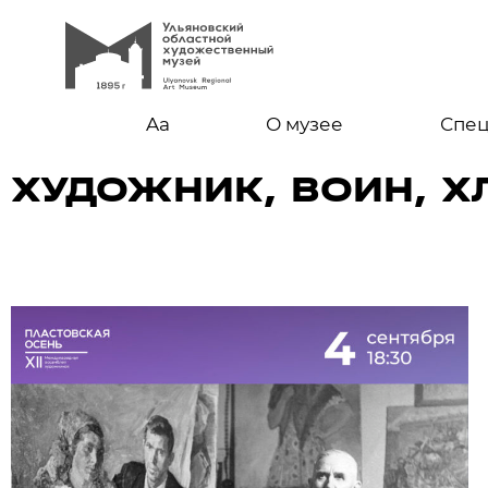
Aa
О музее
Спе
ХУДОЖНИК, ВОИН, 