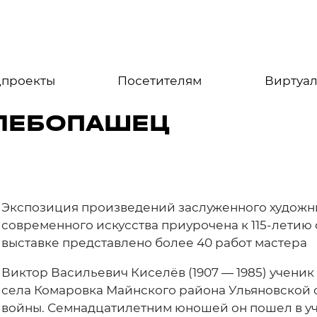
цпроекты
Посетителям
Виртуал
ХЛЕБОПАШЕЦ
Экспозиция произведений заслуженного художн
современного искусства приурочена к 115-л
выставке представлено более 40 работ мастера
Виктор Васильевич Киселёв (1907 — 1985) учени
села Комаровка Майнского района Ульяновской 
войны. Семнадцатилетним юношей он пошел в у