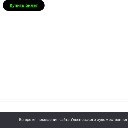
Купить билет
© 2026 Ульяновский областной художественный музей
Во время посещения сайта Ульяновского художественног