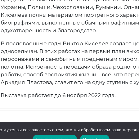
Украины, Польши, Чехословакии, Румынии. Одна
Киселёва полны материалом портретного характ
биографиями, выполненные обычным графитным 
одухотворенность и благородство.
В послевоенные годы Виктор Киселёв создает ц
односельчан. В этих работах на первый план вы
персонажами и самобытным предметным миром, 
полотна. Искренность передачи образа родного 
работы, способ восприятия жизни – всё, что пере
Аркадия Пластова, ставит его на одну ступень 
Выставка работает до 6 ноября 2022 года.
о музея вы соглашаетесь с тем, что мы обрабатываем ваши персо