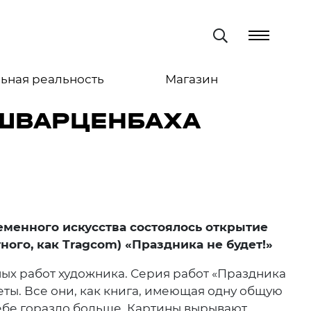
ьная реальность
Магазин
 ШВАРЦЕНБАХА
менного искусства состоялось открытие
ного, как
Tragcom
) «Праздника не будет!»
х работ художника. Серия работ «Праздника
еты. Все они, как книга, имеющая одну общую
ебе гораздо больше. Картины вырывают