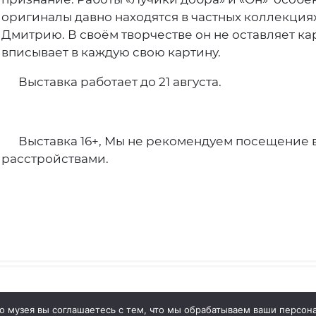
оригиналы давно находятся в частных коллекциях
Дмитрию. В своём творчестве он не оставляет ка
вписывает в каждую свою картину.
Выставка работает до 21 августа.
Выставка 16+, Мы не рекомендуем посещение 
расстройствами.
о музея вы соглашаетесь с тем, что мы обрабатываем ваши персо