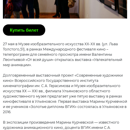
Купить билет
27 мая в Музее изобразительного искусства XX-XX вв. (ул. Льва
Толстого,51), в рамках Международного фестиваля кино –
телепрограмм для семейного просмотра имени Валентины
Леонтьевой «От всей души» открылась выставка «Увлекательный
мир анимации».
Долговременный выставочный проект «Современные художники
кино» Всероссийского Государственного института
кинематографии им. С.А. Герасимова и Музея изобразительного
искусства ХХ — ХХI вв., филиала Ульяновского областного
художественного музея предлагает уже пятую выставку в рамках
кинофестиваля в Ульяновске. Первая выставка Марины Курчевчкой
и ее учеников «Золотые дипломы ВГИК» состоялась в Ульяновске в
2016.
В экспозиции произведения Марины Курчевской — известного
художника анимационного кино, доцента ВГИК имени С.А.