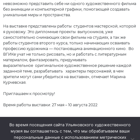
невозможно представить себе ни одного художественного фильма
без анимации и компьютерной графики, помогающей создавать
уникальные миры и пространства.
На выставке представлены работы студентов мастерской, которой
я руковожу. Это дипломные проекты выпускников, уже
самостоятельно снимающих свои фильмы на студиях, а так же
работы студентов второго курса, только начинающих осваивать
профессию художника — постановщика анимационного кино. Во
ВГИКе учат не только рисовать, но и работать с литературным
материалом, фантазировать, придумывать
выразительное оригинальное художественное решение каждой
заданной теме, разрабатывать характеры персонажей, в чем
зрители могут сами убедиться на выставке», отмечает Марина
Курчевская.
Приглашаем к просмотру!
Время работы выставки: 27 мая – 10 августа 2022
Во время посещения сайта Ульяновского художественного
музея вы соглашаетесь с тем, что мы обрабатываем ваши
© 2026 Ульяновский областной художественный музей
персональные данные с использованием метрических