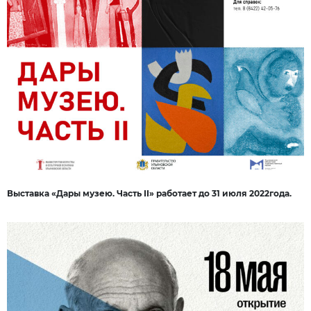
Выставка «Дары музею. Часть II» работает до 31 июля 2022года.