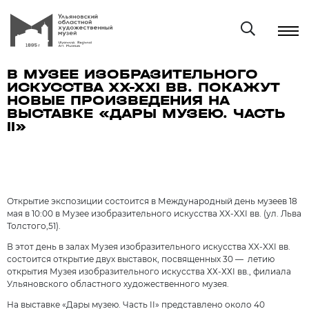
В МУЗЕЕ ИЗОБРАЗИТЕЛЬНОГО
ИСКУССТВА XX-XXI ВВ. ПОКАЖУТ
НОВЫЕ ПРОИЗВЕДЕНИЯ НА
ВЫСТАВКЕ «ДАРЫ МУЗЕЮ. ЧАСТЬ
II»
Открытие экспозиции состоится в Международный день музеев 18
мая в 10:00 в Музее изобразительного искусства XX-XXI вв. (ул. Льва
Толстого,51).
В этот день в залах Музея изобразительного искусства XX-XXI вв.
состоится открытие двух выставок, посвященных 30 — летию
открытия Музея изобразительного искусства ХХ-ХХI вв., филиала
Ульяновского областного художественного музея.
На выставке «Дары музею. Часть II» представлено около 40