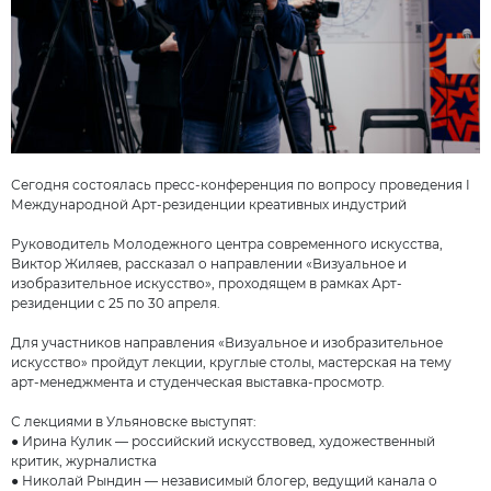
Сегодня состоялась пресс-конференция по вопросу проведения I
Международной Арт-резиденции креативных индустрий
Руководитель Молодежного центра современного искусства,
Виктор Жиляев, рассказал о направлении «Визуальное и
изобразительное искусство», проходящем в рамках Арт-
резиденции с 25 по 30 апреля.
Для участников направления «Визуальное и изобразительное
искусство» пройдут лекции, круглые столы, мастерская на тему
арт-менеджмента и студенческая выставка-просмотр.
С лекциями в Ульяновске выступят:
● Ирина Кулик — российский искусствовед, художественный
критик, журналистка
● Николай Рындин — независимый блогер, ведущий канала о