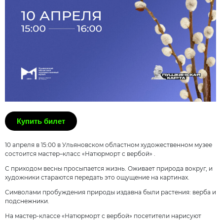
Купить билет
10 апреля в 15:00 в Ульяновском областном художественном музее
состоится мастер–класс «Натюрморт с вербой» .
С приходом весны просыпается жизнь. Оживает природа вокруг, и
художники стараются передать это ощущение на картинах.
Символами пробуждения природы издавна были растения: верба и
подснежники.
На мастер-классе «Натюрморт с вербой» посетители нарисуют