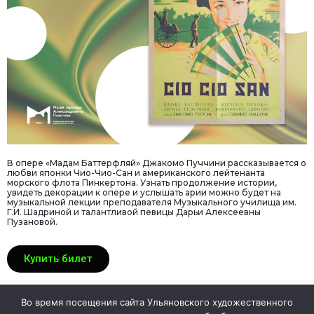
В опере «Мадам Баттерфляй» Джакомо Пуччини рассказывается о
любви японки Чио-Чио-Сан и американского лейтенанта
морского флота Пинкертона. Узнать продолжение истории,
увидеть декорации к опере и услышать арии можно будет на
музыкальной лекции преподавателя Музыкального училища им.
Г.И. Шадриной и талантливой певицы Дарьи Алексеевны
Пузановой.
Купить билет
Во время посещения сайта Ульяновского художественного