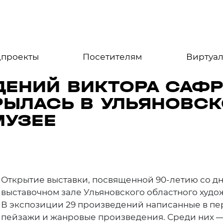
цпроекты
Посетителям
Виртуал
ДЕНИЙ ВИКТОРА САФ
РЫЛАСЬ В УЛЬЯНОВС
МУЗЕЕ
Открытие выставки, посвященной 90-летию со дн
выставочном зале Ульяновского областного худож
В экспозиции 29 произведений написанные в пери
пейзажи и жанровые произведения. Среди них 