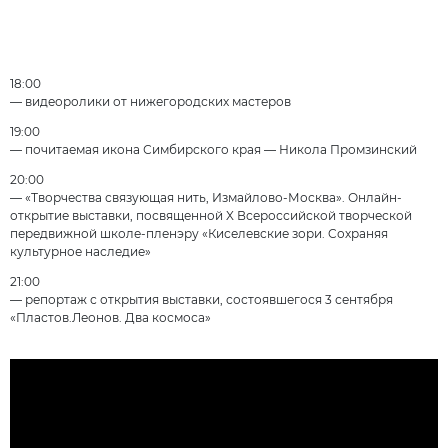
18:00
— видеоролики от нижегородских мастеров
19:00
— почитаемая икона Симбирского края — Никола Промзинский
20:00
— «Творчества связующая нить, Измайлово-Москва». Онлайн-
открытие выставки, посвященной X Всероссийской творческой
передвижной школе-пленэру «Киселевские зори. Cохраняя
культурное наследие»
21:00
— репортаж с открытия выставки, состоявшегося 3 сентября
«Пластов.Леонов. Два космоса»